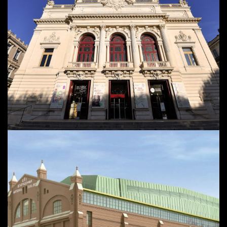
THÉÂTRE MOLIÈRE | SÈTE