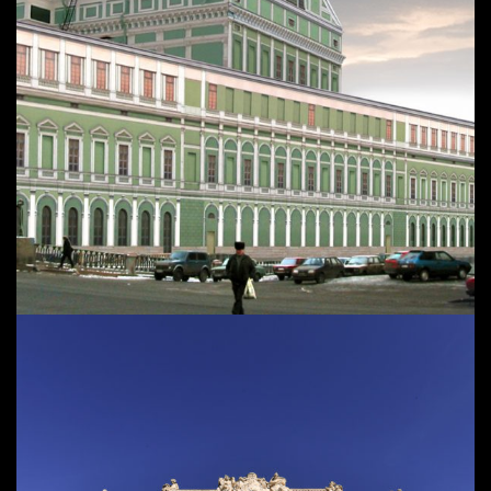
THÉÂTRE MARIINSKY I | SAINT
PETERSBOURG