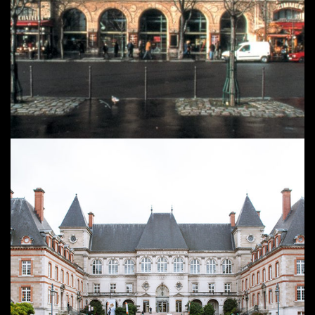
THÉÂTRE DE LA CITÉ UNIVERSITAIRE |
PARIS