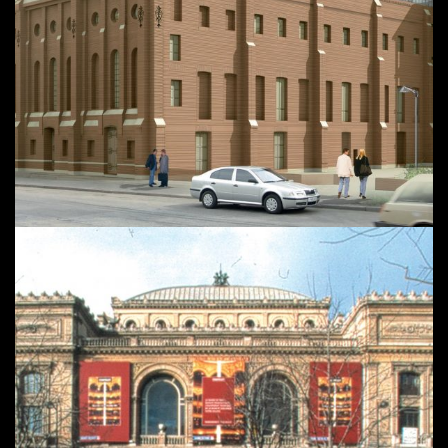
PROTÉGÉ : THÉÂTRE MARIINSKY III | SAINT
PETERSBOURG
THÉÂTRE DU CHÂTELET | PARIS