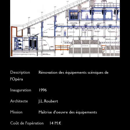
Description
Rénovation des équipements scéniques de
l'Opéra
Inauguration
1996
Architecte
J.L. Roubert
Mission
Maîtrise d'oeuvre des équipements
Coût de l'opération
14 M.€