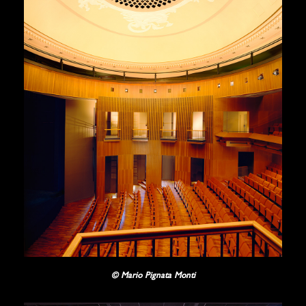
© Mario Pignata Monti