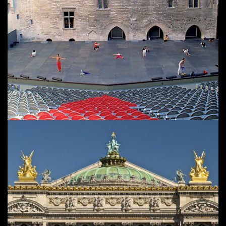
COUR D’HONNEUR DU PALAIS DE PAPES |
AVIGNON
OPÉRA GARNIER | PARIS