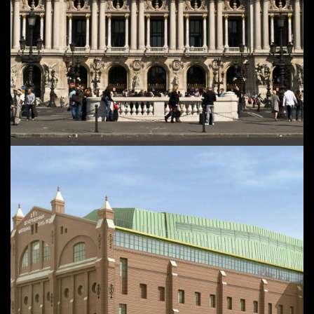
PROTÉGÉ : THÉÂTRE MARIINSKY III | SAINT
PETERSBOURG