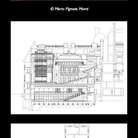
© Mario Pignata Monti