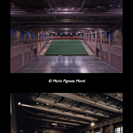
© Mario Pignata Monti