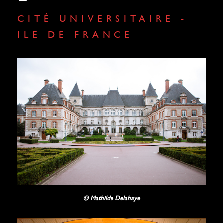
CITÉ UNIVERSITAIRE -
ILE DE FRANCE
© Mathilde Delahaye