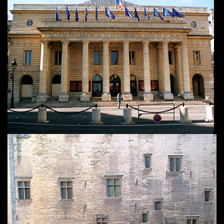
THÉÂTRE DE L’EUROPE ODÉON | PARIS