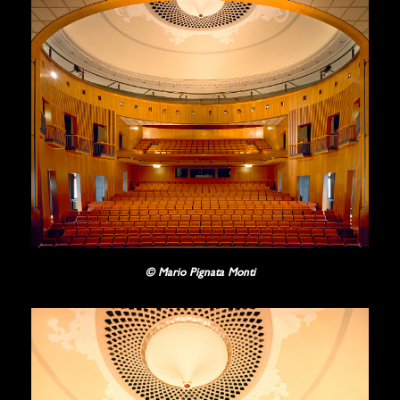
© Mario Pignata Monti